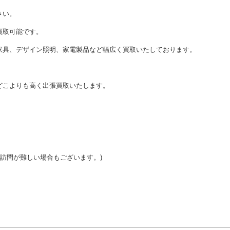
さい。
買取可能です。
家具、デザイン照明、家電製品など幅広く買取いたしております。
どこよりも高く出張買取いたします。
ご訪問が難しい場合もございます。)