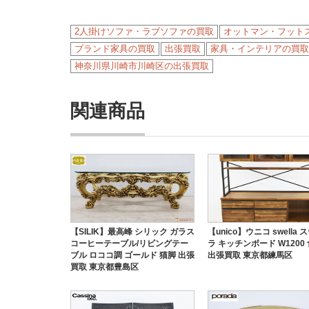
2人掛けソファ・ラブソファの買取
オットマン・フット
ブランド家具の買取
出張買取
家具・インテリアの買取
神奈川県川崎市川崎区の出張買取
関連商品
【SILIK】最高峰 シリック ガラス
【unico】ウニコ swella 
コーヒーテーブル/リビングテー
ラ キッチンボード W1200
ブル ロココ調 ゴールド 猫脚 出張
出張買取 東京都練馬区
買取 東京都豊島区