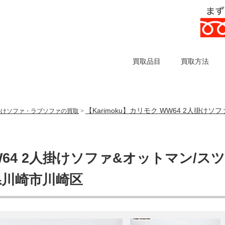
買取品目
買取方法
【Karimoku】カリモク WW64 2人掛け
掛けソファ・ラブソファの買取
>
WW64 2人掛けソファ&オットマン/スツ
県川崎市川崎区