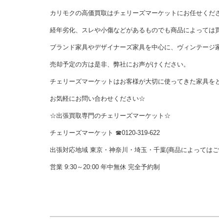
カリモクの高価買取はチェリーズマーケットにお任せくだ
経年劣化、スレや小傷などがあるものでも商品によっては
ブランド家具やデザイナーズ家具を中心に、ヴィンテージ
売却予定の方は是非、弊社にお声がけください。
チェリーズマーケットはお客様が大切に使ってきた家具を
お気軽にお問い合わせください☆
☆出張買取専門のチェリーズマーケット☆
チェリーズマーケット ☎︎0120-319-622
出張対応地域 東京・神奈川・埼玉・千葉(商品によっては
営業 9:30～20:00 年中無休 完全予約制