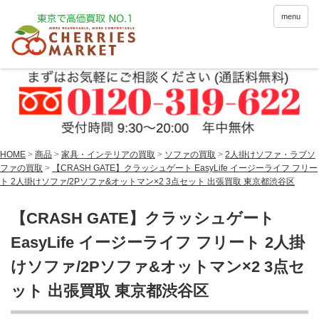
menu
HOME
>
商品
>
家具・インテリアの買取
>
ソファの買取
>
2人掛けソファ・ラブソ
ファの買取
>
【CRASH GATE】クラッシュゲート EasyLife イージーライフ フリー
ト 2人掛けソファ/2Pソファ&オットマン×2 3点セット 出張買取 東京都渋谷区
【CRASH GATE】クラッシュゲート
EasyLife イージーライフ フリート 2人掛
けソファ/2Pソファ&オットマン×2 3点セ
ット 出張買取 東京都渋谷区