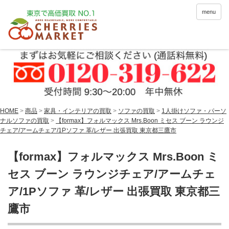
menu
HOME
>
商品
>
家具・インテリアの買取
>
ソファの買取
>
1人掛けソファ・パーソ
ナルソファの買取
>
【formax】フォルマックス Mrs.Boon ミセス ブーン ラウンジ
チェア/アームチェア/1Pソファ 革/レザー 出張買取 東京都三鷹市
【formax】フォルマックス Mrs.Boon ミ
セス ブーン ラウンジチェア/アームチェ
ア/1Pソファ 革/レザー 出張買取 東京都三
鷹市