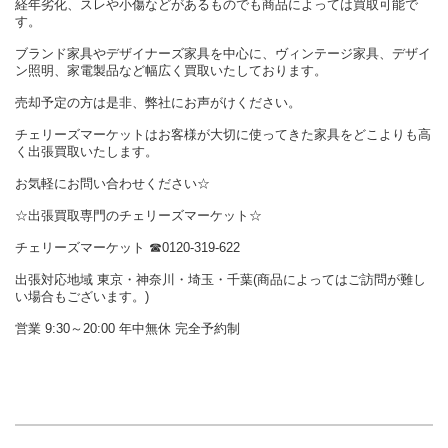
経年劣化、スレや小傷などがあるものでも商品によっては買取可能で
す。
ブランド家具やデザイナーズ家具を中心に、ヴィンテージ家具、デザイ
ン照明、家電製品など幅広く買取いたしております。
売却予定の方は是非、弊社にお声がけください。
チェリーズマーケットはお客様が大切に使ってきた家具をどこよりも高
く出張買取いたします。
お気軽にお問い合わせください☆
☆出張買取専門のチェリーズマーケット☆
チェリーズマーケット ☎︎0120-319-622
出張対応地域 東京・神奈川・埼玉・千葉(商品によってはご訪問が難し
い場合もございます。)
営業 9:30～20:00 年中無休 完全予約制