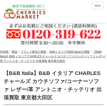
menu
HOME
>
商品
>
ブランド家具の買取
>
B&Bイタリア(B&B Italia)の買取
>
【B&B
Italia】B&B イタリア CHARLES チャールズ カウチソファ/コーナーソファ レザー/
革 アントニオ・チッテリオ 出張買取 東京都大田区
【B&B Italia】B&B イタリア CHARLES
チャールズ カウチソファ/コーナーソフ
ァ レザー/革 アントニオ・チッテリオ 出
張買取 東京都大田区