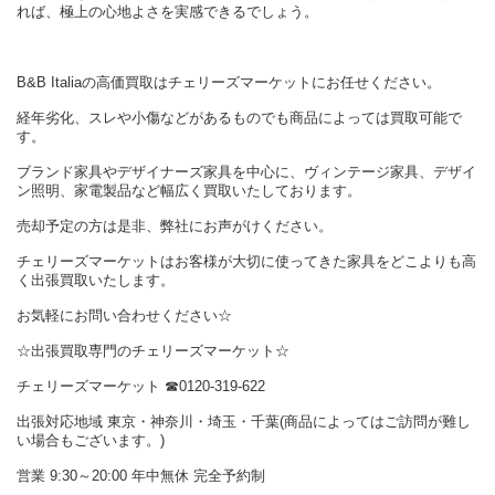
れば、極上の心地よさを実感できるでしょう。
B&B Italiaの高価買取はチェリーズマーケットにお任せください。
経年劣化、スレや小傷などがあるものでも商品によっては買取可能で
す。
ブランド家具やデザイナーズ家具を中心に、ヴィンテージ家具、デザイ
ン照明、家電製品など幅広く買取いたしております。
売却予定の方は是非、弊社にお声がけください。
チェリーズマーケットはお客様が大切に使ってきた家具をどこよりも高
く出張買取いたします。
お気軽にお問い合わせください☆
☆出張買取専門のチェリーズマーケット☆
チェリーズマーケット ☎︎0120-319-622
出張対応地域 東京・神奈川・埼玉・千葉(商品によってはご訪問が難し
い場合もございます。)
営業 9:30～20:00 年中無休 完全予約制