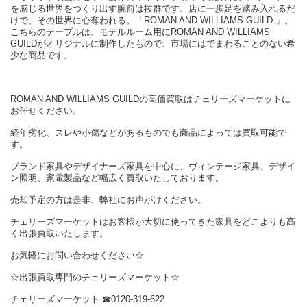
を感じる世界をつくり出す腕前は抜群です。店に一歩足を踏み入れるだ
けで、その世界に心奪われる。「ROMAN AND WILLIAMS GUILD 」。
こちらのテーブルは、モデルルーム用にROMAN AND WILLIAMS
GUILDがオリジナルに制作したもので、市場にはでまわることのない希
少な商品です。
ROMAN AND WILLIAMS GUILDの高価買取はチェリーズマーケットに
お任せください。
経年劣化、スレや小傷などがあるものでも商品によっては買取可能で
す。
ブランド家具やデザイナーズ家具を中心に、ヴィンテージ家具、デザイ
ン照明、家電製品など幅広く買取いたしております。
売却予定の方は是非、弊社にお声がけください。
チェリーズマーケットはお客様が大切に使ってきた家具をどこよりも高
く出張買取いたします。
お気軽にお問い合わせください☆
☆出張買取専門のチェリーズマーケット☆
チェリーズマーケット ☎︎0120-319-622