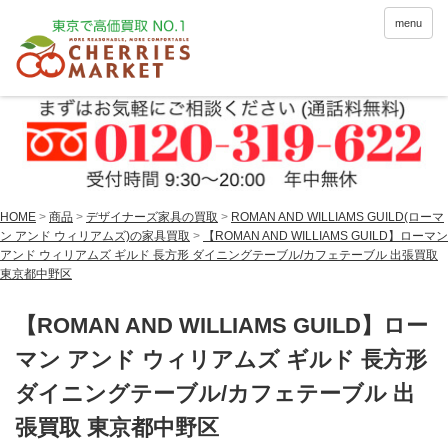
menu
HOME
>
商品
>
デザイナーズ家具の買取
>
ROMAN AND WILLIAMS GUILD(ローマ
ン アンド ウィリアムズ)の家具買取
>
【ROMAN AND WILLIAMS GUILD】ローマン
アンド ウィリアムズ ギルド 長方形 ダイニングテーブル/カフェテーブル 出張買取
東京都中野区
【ROMAN AND WILLIAMS GUILD】ロー
マン アンド ウィリアムズ ギルド 長方形
ダイニングテーブル/カフェテーブル 出
張買取 東京都中野区