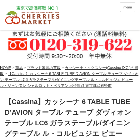
menu
HOME
>
商品
>
ブランド家具の買取
>
カッシーナ・イクスシー(Cassina IXC.)の買
取
>
【Cassina】カッシーナ 6 TABLE TUBE D’AVION ターブル テューブ ダヴィオ
ン テーブル LC6 ガラステーブル/ダイニングテーブル ル・コルビュジエ ピエー
ル・ジャンヌレ シャルロット・ペリアン 出張買取 東京都武蔵野市
【Cassina】カッシーナ 6 TABLE TUBE
D’AVION ターブル テューブ ダヴィオン
テーブル LC6 ガラステーブル/ダイニン
グテーブル ル・コルビュジエ ピエー