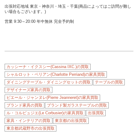
出張対応地域 東京・神奈川・埼玉・千葉(商品によってはご訪問が難し
い場合もございます。)
営業 9:30～20:00 年中無休 完全予約制
カッシーナ・イクスシー(Cassina IXC.)の買取
シャルロット・ペリアン(Charlotte Perriand)の家具買取
ダイニングテーブル・ダイニングセットの買取
テーブルの買取
デザイナーズ家具の買取
ピエール・ジャンヌレ(Pierre Jeanneret)の家具買取
ブランド家具の買取
ブランド製ガラステーブルの買取
ル・コルビュジエ(Le Corbusier)の家具買取
出張買取
家具・インテリアの買取
東京都の出張買取
東京都武蔵野市の出張買取