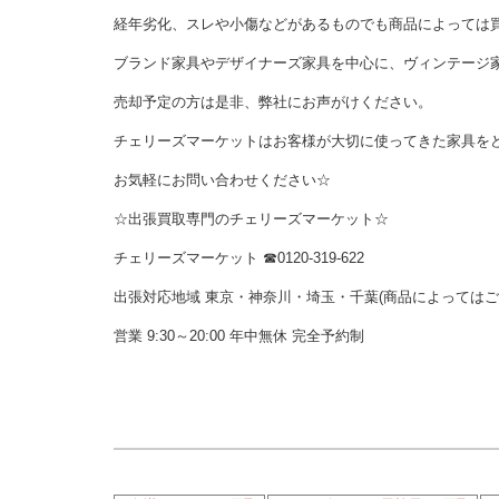
経年劣化、スレや小傷などがあるものでも商品によっては
ブランド家具やデザイナーズ家具を中心に、ヴィンテージ
売却予定の方は是非、弊社にお声がけください。
チェリーズマーケットはお客様が大切に使ってきた家具を
お気軽にお問い合わせください☆
☆出張買取専門のチェリーズマーケット☆
チェリーズマーケット ☎︎0120-319-622
出張対応地域 東京・神奈川・埼玉・千葉(商品によっては
営業 9:30～20:00 年中無休 完全予約制