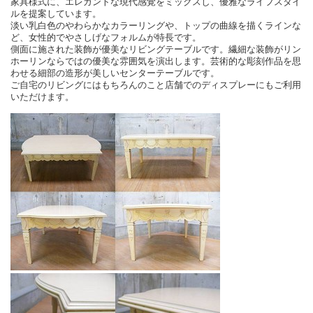
家具様式に、エレガントな現代感覚をミックスし、優雅なライフスタイ
ルを提案しています。
淡い乳白色のやわらかなカラーリングや、トップの曲線を描くラインな
ど、女性的でやさしげなフォルムが特長です。
側面に施された装飾が優美なリビングテーブルです。繊細な装飾がリン
ホーリンならではの優美な雰囲気を演出します。芸術的な彫刻作品を思
わせる細部の造形が美しいセンターテーブルです。
ご自宅のリビングにはもちろんのこと店舗でのディスプレーにもご利用
いただけます。