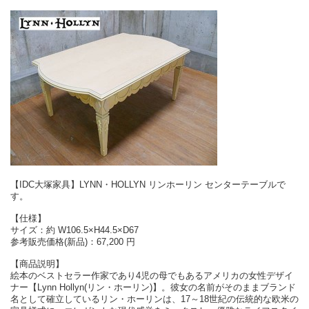
【IDC大塚家具】LYNN・HOLLYN リンホーリン センターテーブルで
す。
【仕様】
サイズ：約 W106.5×H44.5×D67
参考販売価格(新品)：67,200 円
【商品説明】
絵本のベストセラー作家であり4児の母でもあるアメリカの女性デザイ
ナー【Lynn Hollyn(リン・ホーリン)】。彼女の名前がそのままブランド
名として確立しているリン・ホーリンは、17～18世紀の伝統的な欧米の