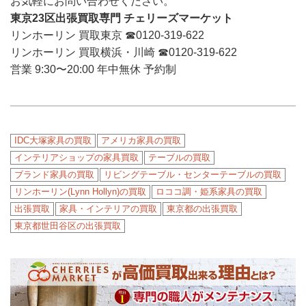
お気軽にお問い合わせください。
東京23区出張買取専門 チェリーズマーケット
リンホーリン 買取東京 ☎︎0120-319-622
リンホーリン 買取横浜・川崎 ☎︎0120-319-622
営業 9:30〜20:00 年中無休 予約制
IDC大塚家具の買取
アメリカ家具の買取
インテリアショップの家具買取
テーブルの買取
ブランド家具の買取
リビングテーブル・センターテーブルの買取
リンホーリン(Lynn Hollyn)の買取
ロココ調・姫系家具の買取
出張買取
家具・インテリアの買取
東京都の出張買取
東京都世田谷区の出張買取