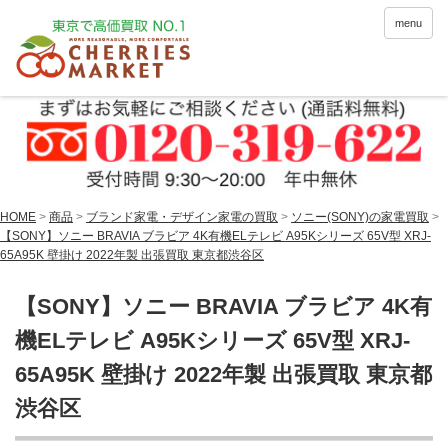
menu
HOME
>
商品
>
ブランド家電・デザイン家電の買取
>
ソニー(SONY)の家電買取
>
【SONY】ソニー BRAVIA ブラビア 4K有機ELテレビ A95Kシリーズ 65V型 XRJ-
65A95K 壁掛け 2022年製 出張買取 東京都渋谷区
【SONY】ソニー BRAVIA ブラビア 4K有
機ELテレビ A95Kシリーズ 65V型 XRJ-
65A95K 壁掛け 2022年製 出張買取 東京都
渋谷区