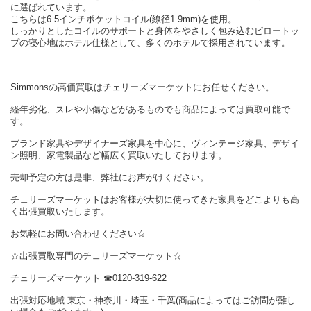
に選ばれています。
こちらは6.5インチポケットコイル(線径1.9mm)を使用。
しっかりとしたコイルのサポートと身体をやさしく包み込むピロートッ
プの寝心地はホテル仕様として、多くのホテルで採用されています。
Simmonsの高価買取はチェリーズマーケットにお任せください。
経年劣化、スレや小傷などがあるものでも商品によっては買取可能で
す。
ブランド家具やデザイナーズ家具を中心に、ヴィンテージ家具、デザイ
ン照明、家電製品など幅広く買取いたしております。
売却予定の方は是非、弊社にお声がけください。
チェリーズマーケットはお客様が大切に使ってきた家具をどこよりも高
く出張買取いたします。
お気軽にお問い合わせください☆
☆出張買取専門のチェリーズマーケット☆
チェリーズマーケット ☎︎0120-319-622
出張対応地域 東京・神奈川・埼玉・千葉(商品によってはご訪問が難し