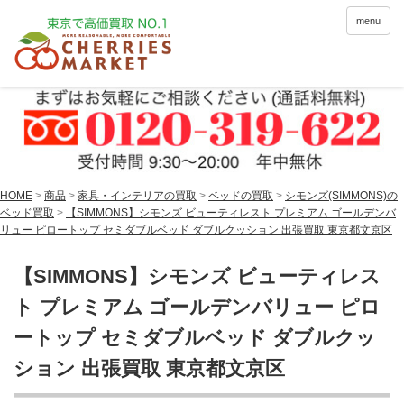
menu
HOME
>
商品
>
家具・インテリアの買取
>
ベッドの買取
>
シモンズ(SIMMONS)の
ベッド買取
>
【SIMMONS】シモンズ ビューティレスト プレミアム ゴールデンバ
リュー ピロートップ セミダブルベッド ダブルクッション 出張買取 東京都文京区
【SIMMONS】シモンズ ビューティレス
ト プレミアム ゴールデンバリュー ピロ
ートップ セミダブルベッド ダブルクッ
ション 出張買取 東京都文京区