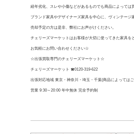
経年劣化、スレや小傷などがあるものでも商品によっては
ブランド家具やデザイナーズ家具を中心に、ヴィンテージ
売却予定の方は是非、弊社にお声がけください。
チェリーズマーケットはお客様が大切に使ってきた家具を
お気軽にお問い合わせください☆
☆出張買取専門のチェリーズマーケット☆
チェリーズマーケット ☎︎0120-319-622
出張対応地域 東京・神奈川・埼玉・千葉(商品によっては
営業 9:30～20:00 年中無休 完全予約制