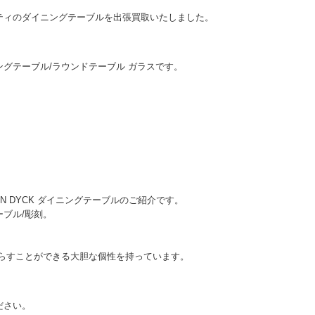
ティのダイニングテーブルを出張買取いたしました。
ダイニングテーブル/ラウンドテーブル ガラスです。
AN DYCK ダイニングテーブルのご紹介です。
ブル/彫刻。
もたらすことができる大胆な個性を持っています。
ださい。