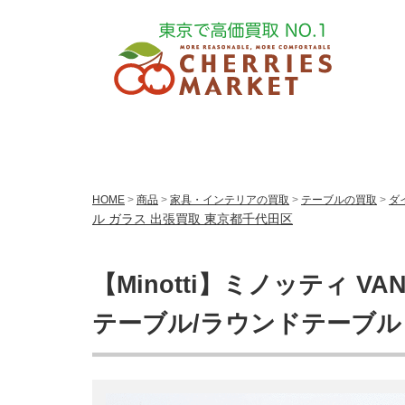
HOME
>
商品
>
家具・インテリアの買取
>
テーブルの買取
>
ダ
ル ガラス 出張買取 東京都千代田区
【Minotti】ミノッティ V
テーブル/ラウンドテーブル