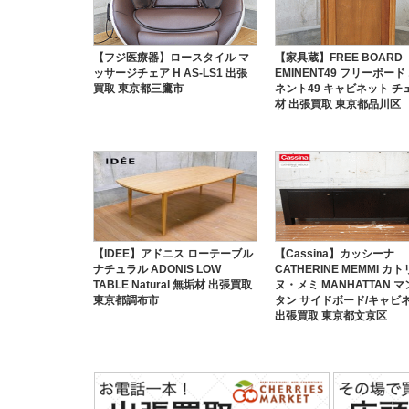
【フジ医療器】ロースタイル マ
【家具蔵】FREE BOARD
ッサージチェア H AS-LS1 出張
EMINENT49 フリーボード
買取 東京都三鷹市
ネント49 キャビネット チ
材 出張買取 東京都品川区
【IDEE】アドニス ローテーブル
【Cassina】カッシーナ
ナチュラル ADONIS LOW
CATHERINE MEMMI カ
TABLE Natural 無垢材 出張買取
ヌ・メミ MANHATTAN 
東京都調布市
タン サイドボード/キャビ
出張買取 東京都文京区