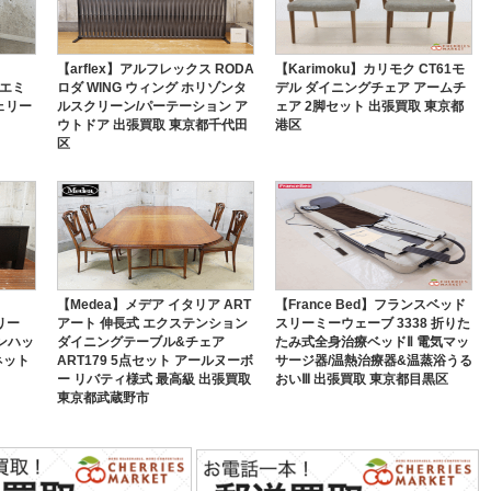
【arflex】アルフレックス RODA
【Karimoku】カリモク CT61モ
 エミ
ロダ WING ウィング ホリゾンタ
デル ダイニングチェア アームチ
ェリー
ルスクリーン/パーテーション ア
ェア 2脚セット 出張買取 東京都
ウトドア 出張買取 東京都千代田
港区
区
【Medea】メデア イタリア ART
【France Bed】フランスベッド
トリー
アート 伸長式 エクステンション
スリーミーウェーブ 3338 折りた
マンハッ
ダイニングテーブル&チェア
たみ式全身治療ベッドⅡ 電気マッ
ネット
ART179 5点セット アールヌーボ
サージ器/温熱治療器&温蒸浴うる
ー リバティ様式 最高級 出張買取
おいⅢ 出張買取 東京都目黒区
東京都武蔵野市