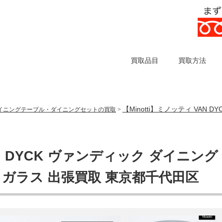
買取品目
買取方法
【Minotti】ミノッティ VAN
イニングテーブル・ダイニングセットの買取
>
AN DYCK ヴァンディック ダイニング
 ガラス 出張買取 東京都千代田区