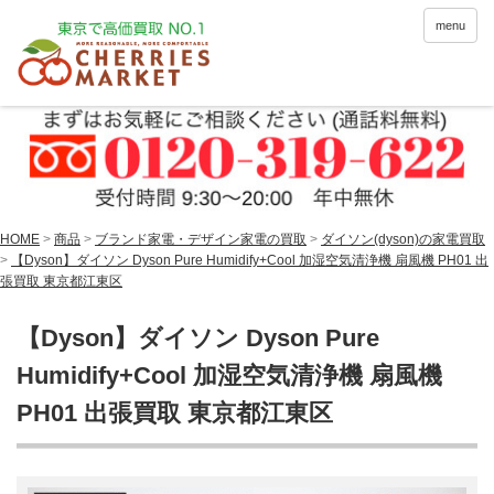
menu
HOME
>
商品
>
ブランド家電・デザイン家電の買取
>
ダイソン(dyson)の家電買取
>
【Dyson】ダイソン Dyson Pure Humidify+Cool 加湿空気清浄機 扇風機 PH01 出
張買取 東京都江東区
【Dyson】ダイソン Dyson Pure
Humidify+Cool 加湿空気清浄機 扇風機
PH01 出張買取 東京都江東区