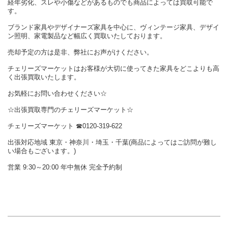
経年劣化、スレや小傷などがあるものでも商品によっては買取可能で
す。
ブランド家具やデザイナーズ家具を中心に、ヴィンテージ家具、デザイ
ン照明、家電製品など幅広く買取いたしております。
売却予定の方は是非、弊社にお声がけください。
チェリーズマーケットはお客様が大切に使ってきた家具をどこよりも高
く出張買取いたします。
お気軽にお問い合わせください☆
☆出張買取専門のチェリーズマーケット☆
チェリーズマーケット ☎︎0120-319-622
出張対応地域 東京・神奈川・埼玉・千葉(商品によってはご訪問が難し
い場合もございます。)
営業 9:30～20:00 年中無休 完全予約制