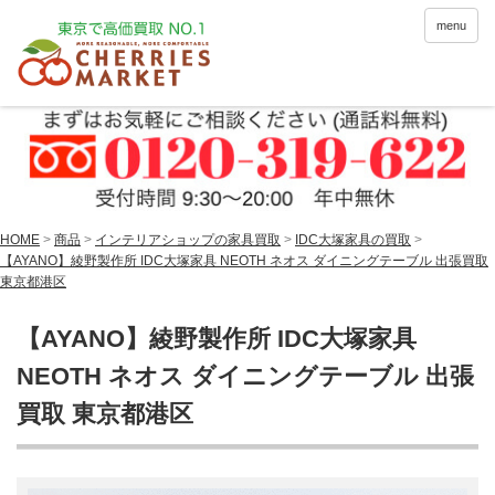
menu
HOME
>
商品
>
インテリアショップの家具買取
>
IDC大塚家具の買取
>
【AYANO】綾野製作所 IDC大塚家具 NEOTH ネオス ダイニングテーブル 出張買取
東京都港区
【AYANO】綾野製作所 IDC大塚家具
NEOTH ネオス ダイニングテーブル 出張
買取 東京都港区