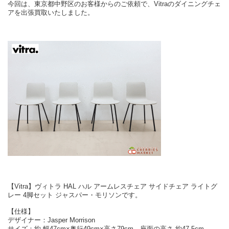
今回は、東京都中野区のお客様からのご依頼で、Vitraのダイニングチェ
アを出張買取いたしました。
【Vitra】ヴィトラ HAL ハル アームレスチェア サイドチェア ライトグ
レー 4脚セット ジャスパー・モリソンです。
【仕様】
デザイナー：Jasper Morrison
サイズ：約 幅47cm×奥行49cm×高さ79cm、座面の高さ 約47.5cm