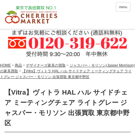
menu
HOME
>
商品
>
デザイナーズ家具の買取
>
ジャスパー・モリソン(Jasper Morrison)
の家具買取
>
【Vitra】ヴィトラ HAL ハル サイドチェア ミーティングチェア ライ
トグレー ジャスパー・モリソン 出張買取 東京都中野区
【Vitra】ヴィトラ HAL ハル サイドチェ
ア ミーティングチェア ライトグレー ジ
ャスパー・モリソン 出張買取 東京都中野
区