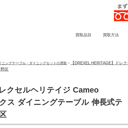
買取品目
買取方法
【DREXEL HERITAGE】ドレ
イニングテーブル・ダイニングセットの買取
>
中野区
】ドレクセルヘリテイジ Cameo
シックス ダイニングテーブル 伸長式テ
区