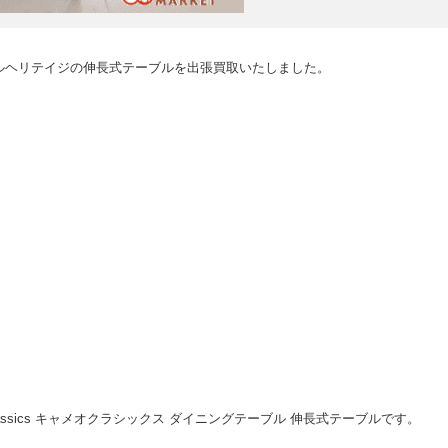
ルヘリテイジの伸長式テーブルを出張買取いたしました。
 Classics キャメオクラシックス ダイニングテーブル 伸長式テーブルです。