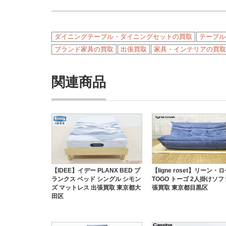
ダイニングテーブル・ダイニングセットの買取
テーブル
ブランド家具の買取
出張買取
家具・インテリアの買取
関連商品
【IDEE】イデー PLANX BED プ
【ligne roset】リーン・
ランクス ベッド シングル シモン
TOGO トーゴ 2人掛けソフ
ズ マットレス 出張買取 東京都大
張買取 東京都目黒区
田区