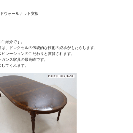
ッドウォールナット突板
のご紹介です。
度は、ドレクセルの伝統的な技術の継承がもたらします。
スピレーションのこだわりと賞賛されます。
レガンス家具の最高峰です。
スしてくれます。