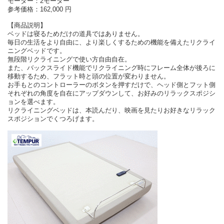
モーター：2モーター
参考価格：162,000 円
【商品説明】
ベッドは寝るためだけの道具ではありません。
毎日の生活をより自由に、より楽しくするための機能を備えたリクライ
ニングベッドです。
無段階リクライニングで使い方自由自在。
また、バックスライド機能でリクライニング時にフレーム全体が後ろに
移動するため、フラット時と頭の位置が変わりません。
お手もとのコントローラーのボタンを押すだけで、ヘッド側とフット側
それぞれの角度を自在にアップダウンして、お好みのリラックスポジシ
ョンを選べます。
リクライニングベッドは、本読んだり、映画を見たりお好きなリラック
スポジションでくつろげます。