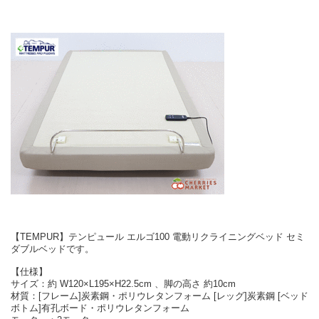
【TEMPUR】テンピュール エルゴ100 電動リクライニングベッド セミ
ダブルベッドです。
【仕様】
サイズ：約 W120×L195×H22.5cm 、脚の高さ 約10cm
材質：[フレーム]炭素鋼・ポリウレタンフォーム [レッグ]炭素鋼 [ベッド
ボトム]有孔ボード・ポリウレタンフォーム