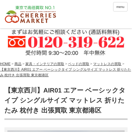
menu
HOME
>
商品
>
家具・インテリアの買取
>
ベッドの買取
>
マットレスの買取
>
【東京西川】AIR01 エアー ベーシックタイプ シングルサイズ マットレス 折りたた
み 枕付き 出張買取 東京都港区
【東京西川】AIR01 エアー ベーシックタ
イプ シングルサイズ マットレス 折りた
たみ 枕付き 出張買取 東京都港区