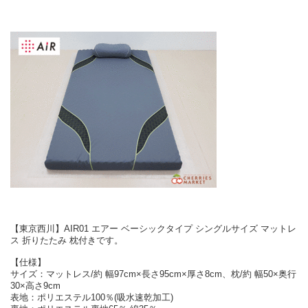
【東京西川】AIR01 エアー ベーシックタイプ シングルサイズ マットレ
ス 折りたたみ 枕付きです。
【仕様】
サイズ：マットレス/約 幅97cm×長さ95cm×厚さ8cm、枕/約 幅50×奥行
30×高さ9cm
表地：ポリエステル100％(吸水速乾加工)