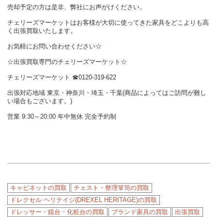
売却予定の方は是非、弊社にお声がけください。
チェリーズマーケットはお客様が大切に使ってきた家具をどこよりも高
く出張買取いたします。
お気軽にお問い合わせください☆
☆出張買取専門のチェリーズマーケット☆
チェリーズマーケット ☎︎0120-319-622
出張対応地域 東京・神奈川・埼玉・千葉(商品によってはご訪問が難し
い場合もございます。)
営業 9:30～20:00 年中無休 完全予約制
キャビネットの買取
チェスト・整理箪笥の買取
ドレクセル ヘリテイジ(DREXEL HERITAGE)の買取
ドレッサー・鏡台・化粧台の買取
ブランド家具の買取
出張買取