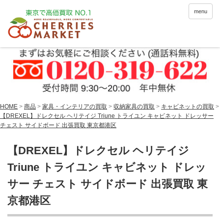
menu
HOME
>
商品
>
家具・インテリアの買取
>
収納家具の買取
>
キャビネットの買取
>
【DREXEL】ドレクセル ヘリテイジ Triune トライユン キャビネット ドレッサー
チェスト サイドボード 出張買取 東京都港区
【DREXEL】ドレクセル ヘリテイジ
Triune トライユン キャビネット ドレッ
サー チェスト サイドボード 出張買取 東
京都港区