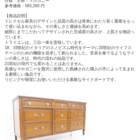
仕様：主材：マホガニー
参考価格：583,200 円
【商品説明】
ドレクセル家具のデザインと品質の高さは将来にわたり長く愛着をもっ
て使い込まれながら、その美しさと価値を高めます。
細部にまでこだわってデザインされた完成度の高さが、上質さを物語っ
ています。
トライユンは、三位一体を意味しています。
18、19世紀のイタリアのスノビズム時代をテーマに20世紀のライフス
テージのための機能を追求して創られました。音楽を奏でるようなライ
ンの美しさは、時代の流れの結晶です。
21世紀の現代でも変わることはありません。
高価なマホガ二ーを贅沢に使用した熟練された職人の手によって生まれ
る素晴しい逸品です。
リビングや寝室にお使いいただける素敵なサイドボードです。