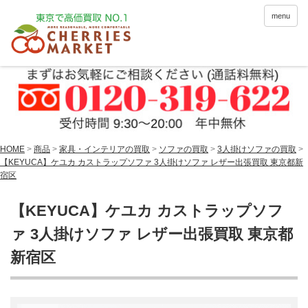
menu
HOME
>
商品
>
家具・インテリアの買取
>
ソファの買取
>
3人掛けソファの買取
>
【KEYUCA】ケユカ カストラップソファ 3人掛けソファ レザー出張買取 東京都新
宿区
【KEYUCA】ケユカ カストラップソフ
ァ 3人掛けソファ レザー出張買取 東京都
新宿区