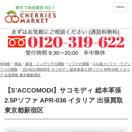
menu
HOME
>
商品
>
家具・インテリアの買取
>
ソファの買取
>
2人掛けソファ・ラブソ
ファの買取
>
【S’ACCOMODI】サコモディ 総本革張 2.5Pソファ APR-036 イタリ
ア 出張買取 東京都新宿区
【S’ACCOMODI】サコモディ 総本革張
2.5Pソファ APR-036 イタリア 出張買取
東京都新宿区