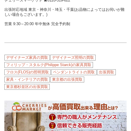
チェリーズマーケット ☎︎0120-319-622
出張対応地域 東京・神奈川・埼玉・千葉(お品物によってはお伺いが難
しい場合もございます。)
営業 9:30～20:00 年中無休 完全予約制
デザイナーズ家具の買取
デザイナーズ照明の買取
フィリップ・スタルク(Philippe Starck)の家具買取
フロス(FLOS)の照明買取
ペンダントライトの買取
出張買取
家具・インテリアの買取
東京都の出張買取
東京都杉並区の出張買取