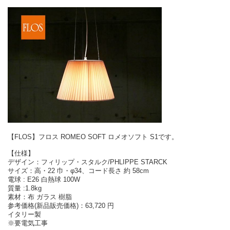
【FLOS】フロス ROMEO SOFT ロメオソフト S1です。
【仕様】
デザイン：フィリップ・スタルク/PHLIPPE STARCK
サイズ：高・22 巾・φ34、コード長さ 約 58cm
電球 : E26 白熱球 100W
質量 :1.8kg
素材：布 ガラス 樹脂
参考価格(新品販売価格)：63,720 円
イタリー製
※要電気工事