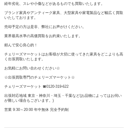
経年劣化、スレや小傷などがあるものでも買取いたします。
ブランド家具やアンティーク家具、大型家具や家電製品など幅広く買取
いたしております。
売却予定の方は是非、弊社にお声がけください。
業界最高水準の高価買取をお約束いたします。
頼んで安心良心的！
チェリーズマーケットはお客様が大切に使ってきた家具をどこよりも高
く出張買取いたします。
お気軽にお問い合わせください☆
☆出張買取専門のチェリーズマーケット☆
チェリーズマーケット
☎︎
0120-319-622
出張対応地域 東京・神奈川・埼玉・千葉など(お品物によってはお伺い
が難しい場合もございます。)
営業 9:30～20:00 年中無休 完全予約制