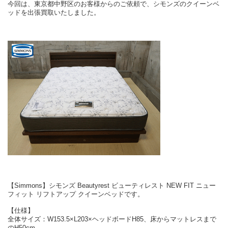
今回は、東京都中野区のお客様からのご依頼で、シモンズのクイーンベ
ッドを出張買取いたしました。
【Simmons】シモンズ Beautyrest ビューティレスト NEW FIT ニュー
フィット リフトアップ クイーンベッドです。
【仕様】
全体サイズ：W153.5×L203×ヘッドボードH85、床からマットレスまで
のH50cm