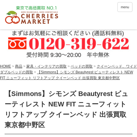
menu
HOME
>
商品
>
家具・インテリアの買取
>
ベッドの買取
>
クイーンベッド、ワイド
ダブルベッドの買取
>
【Simmons】シモンズ Beautyrest ビューティレスト NEW
FIT ニューフィット リフトアップ クイーンベッド 出張買取 東京都中野区
【Simmons】シモンズ Beautyrest ビュ
ーティレスト NEW FIT ニューフィット
リフトアップ クイーンベッド 出張買取
東京都中野区