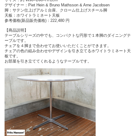
デザイナー：Piet Hein & Bruno Mathsson & Arne Jacobsen
脚：サテン仕上げアルミ台座、クローム仕上げスチール脚
天板：ホワイトラミネート天板
参考価格(新品販売価格)：222,480 円
【商品説明】
テーブルシリーズの中でも、コンパクトな円形で１本脚のダイニングテ
ーブルです。
チェアを４脚まで合わせてお使いいただくことができます。
チェアの色の組み合わせやデザインを引き立てるホワイトラミネート天
板です。
お部屋を引き立ててくれるようなテーブルです。