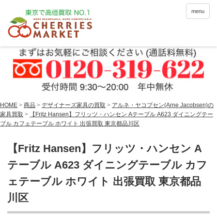
menu
HOME
>
商品
>
デザイナーズ家具の買取
>
アルネ・ヤコブセン(Arne Jacobsen)の
家具買取
>
【Fritz Hansen】フリッツ・ハンセン Aテーブル A623 ダイニングテー
ブル カフェテーブル ホワイト 出張買取 東京都品川区
【Fritz Hansen】フリッツ・ハンセン A
テーブル A623 ダイニングテーブル カフ
ェテーブル ホワイト 出張買取 東京都品
川区