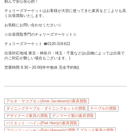
頼んで安心良心的！
チェリーズマーケットはお客様が大切に使ってきた家具をどこよりも高
く出張買取いたします。
お気軽にお問い合わせください☆
☆出張買取専門のチェリーズマーケット☆
チェリーズマーケット
☎︎
0120-319-622
出張対応地域 東京・神奈川・埼玉・千葉など(お品物によっては出張で
のご対応が難しい場合もございます。)
営業時間 9:30～20:00(年中無休 完全予約制)
アルネ・ヤコブセン(Arne Jacobsen)の家具買取
ダイニングテーブル・ダイニングセットの買取
テーブルの買取
デザイナーズ家具の買取
デンマーク製の家具買取
パイエット・ハイン(Piet Hein)の家具買取
フリッツ・ハンセン(Fritz Hansen)の買取
ブランド家具の買取