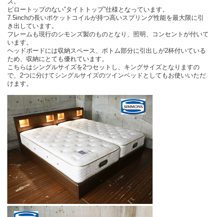
ズ。
ピロートップのない”タイトトップ”仕様となっています。
7.5inchの長いポケットコイルが持つ高いスプリング性能を最大限に引
き出しています。
フレームも現行のシモンズ製のものとなり、照明、コンセントが付いて
います。
ヘッドボードには収納スペース、ボトム部分に引出しが2杯付いている
ため、収納にとても優れています。
こちらはシングルサイズを2つセットし、キングサイズとなりますの
で、2つに分けてシングルサイズのツインベッドとしてもお使いいただ
けます。