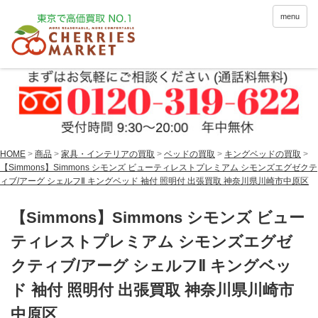
menu
HOME
>
商品
>
家具・インテリアの買取
>
ベッドの買取
>
キングベッドの買取
>
【Simmons】Simmons シモンズ ビューティレストプレミアム シモンズエグゼクテ
ィブ/アーグ シェルフⅡ キングベッド 袖付 照明付 出張買取 神奈川県川崎市中原区
【Simmons】Simmons シモンズ ビュー
ティレストプレミアム シモンズエグゼ
クティブ/アーグ シェルフⅡ キングベッ
ド 袖付 照明付 出張買取 神奈川県川崎市
中原区