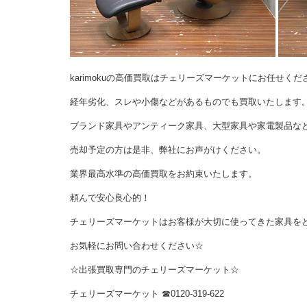
karimokuの高価買取はチェリーズマーケットにお任せくだ
経年劣化、スレや小傷などがあるものでも買取いたします
ブランド家具やアンティーク家具、大型家具や家電製品な
売却予定の方は是非、弊社にお声がけください。
業界最高水準の高価買取をお約束いたします。
頼んで安心良心的！
チェリーズマーケットはお客様が大切に使ってきた家具を
お気軽にお問い合わせください☆
☆出張買取専門のチェリーズマーケット☆
チェリーズマーケット
☎︎
0120-319-622