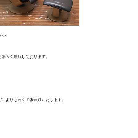
さい。
。
ど幅広く買取しております。
どこよりも高く出張買取いたします。