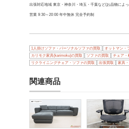
出張対応地域 東京・神奈川・埼玉・千葉など(お品物によ
営業 9:30～20:00 年中無休 完全予約制
1人掛けソファ・パーソナルソファの買取
オットマン・
カリモク家具(karimoku)の買取
ソファの買取
チェア・
リクライニングチェア・ソファの買取
出張買取
家具・
関連商品