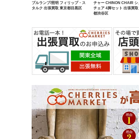
ブルランプ/照明 フィリップ・ス
チャー CHINON CHAIR 
タルク 出張買取 東京都目黒区
チェア 4脚セット 出張買取
都渋谷区