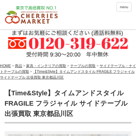
menu
HOME
>
商品
>
家具・インテリアの買取
>
テーブルの買取
>
サイドテーブル・ナイ
トテーブルの買取
>
【Time&Style】タイムアンドスタイル FRAGILE フラジャイル
サイドテーブル 出張買取 東京都品川区
【Time&Style】タイムアンドスタイル
FRAGILE フラジャイル サイドテーブル
出張買取 東京都品川区