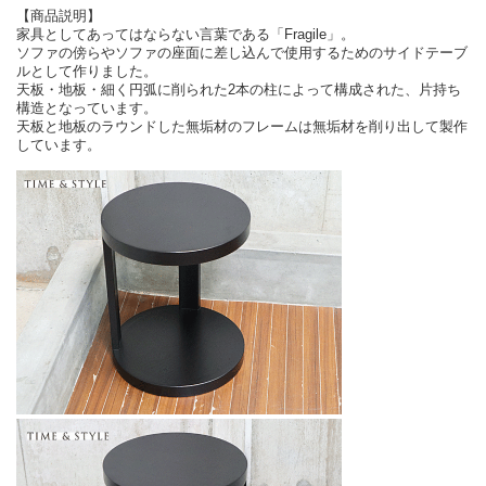
【商品説明】
家具としてあってはならない言葉である「Fragile」。
ソファの傍らやソファの座面に差し込んで使用するためのサイドテーブ
ルとして作りました。
天板・地板・細く円弧に削られた2本の柱によって構成された、片持ち
構造となっています。
天板と地板のラウンドした無垢材のフレームは無垢材を削り出して製作
しています。