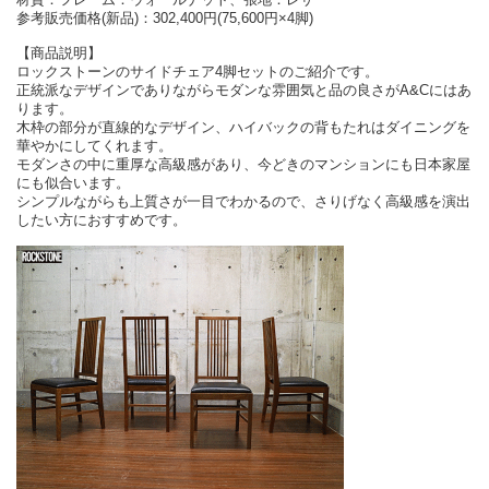
参考販売価格(新品)：302,400円(75,600円×4脚)
【商品説明】
ロックストーンのサイドチェア4脚セットのご紹介です。
正統派なデザインでありながらモダンな雰囲気と品の良さがA&Cにはあ
ります。
木枠の部分が直線的なデザイン、ハイバックの背もたれはダイニングを
華やかにしてくれます。
モダンさの中に重厚な高級感があり、今どきのマンションにも日本家屋
にも似合います。
シンプルながらも上質さが一目でわかるので、さりげなく高級感を演出
したい方におすすめです。