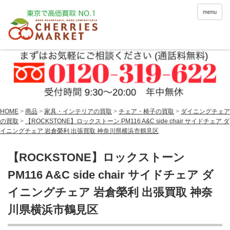
menu
HOME
>
商品
>
家具・インテリアの買取
>
チェア・椅子の買取
>
ダイニングチェア
の買取
>
【ROCKSTONE】ロックストーン PM116 A&C side chair サイドチェア ダ
イニングチェア 岩倉榮利 出張買取 神奈川県横浜市鶴見区
【ROCKSTONE】ロックストーン
PM116 A&C side chair サイドチェア ダ
イニングチェア 岩倉榮利 出張買取 神奈
川県横浜市鶴見区