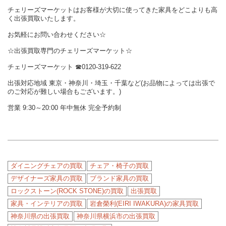
チェリーズマーケットはお客様が大切に使ってきた家具をどこよりも高
く出張買取いたします。
お気軽にお問い合わせください☆
☆出張買取専門のチェリーズマーケット☆
チェリーズマーケット
☎︎
0120-319-622
出張対応地域 東京・神奈川・埼玉・千葉など(お品物によっては出張で
のご対応が難しい場合もございます。)
営業 9:30～20:00 年中無休 完全予約制
ダイニングチェアの買取
チェア・椅子の買取
デザイナーズ家具の買取
ブランド家具の買取
ロックストーン(ROCK STONE)の買取
出張買取
家具・インテリアの買取
岩倉榮利(EIRI IWAKURA)の家具買取
神奈川県の出張買取
神奈川県横浜市の出張買取