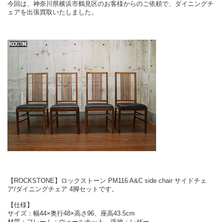
今回は、神奈川県横浜市鶴見区のお客様からのご依頼で、ダイニングチ
ェアを出張買取いたしました。
【ROCKSTONE】ロックストーン PM116 A&C side chair サイドチェ
ア/ダイニングチェア 4脚セットです。
【仕様】
サイズ：幅44×奥行48×高さ96、座高43.5cm
材質：フレーム：ウォールナット、張地：レザー