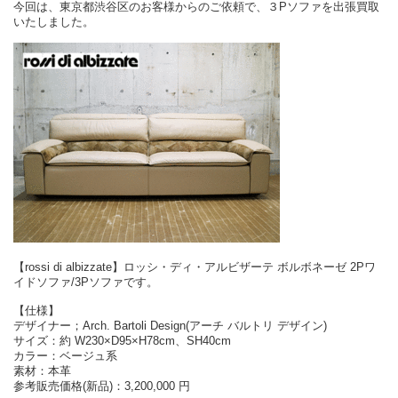
今回は、東京都渋谷区のお客様からのご依頼で、３Pソファを出張買取
いたしました。
【rossi di albizzate】ロッシ・ディ・アルビザーテ ボルボネーゼ 2Pワ
イドソファ/3Pソファです。
【仕様】
デザイナー；Arch. Bartoli Design(アーチ バルトリ デザイン)
サイズ：約 W230×D95×H78cm、SH40cm
カラー：ベージュ系
素材：本革
参考販売価格(新品)：3,200,000 円