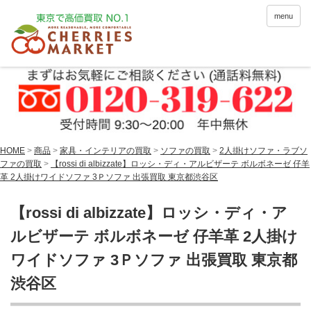
menu
HOME
>
商品
>
家具・インテリアの買取
>
ソファの買取
>
2人掛けソファ・ラブソ
ファの買取
>
【rossi di albizzate】ロッシ・ディ・アルビザーテ ボルボネーゼ 仔羊
革 2人掛けワイドソファ 3Ｐソファ 出張買取 東京都渋谷区
【rossi di albizzate】ロッシ・ディ・ア
ルビザーテ ボルボネーゼ 仔羊革 2人掛け
ワイドソファ 3Ｐソファ 出張買取 東京都
渋谷区