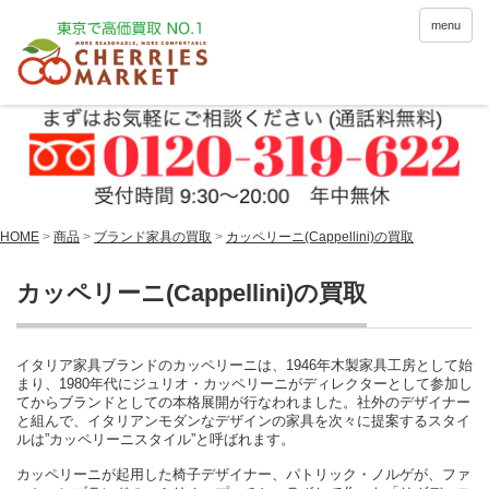
menu
HOME
>
商品
>
ブランド家具の買取
>
カッペリーニ(Cappellini)の買取
カッペリーニ(Cappellini)の買取
イタリア家具ブランドのカッペリーニは、1946年木製家具工房として始
まり、1980年代にジュリオ・カッペリーニがディレクターとして参加し
てからブランドとしての本格展開が行なわれました。社外のデザイナー
と組んで、イタリアンモダンなデザインの家具を次々に提案するスタイ
ルは”カッペリーニスタイル”と呼ばれます。
カッペリーニが起用した椅子デザイナー、パトリック・ノルゲが、ファ