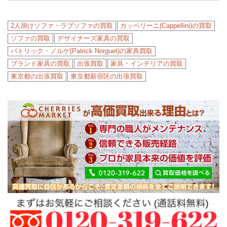
2人掛けソファ・ラブソファの買取
カッペリーニ(Cappellini)の買取
ソファの買取
デザイナーズ家具の買取
パトリック・ノルゲ(Patrick Norguet)の家具買取
ブランド家具の買取
出張買取
家具・インテリアの買取
東京都の出張買取
東京都新宿区の出張買取