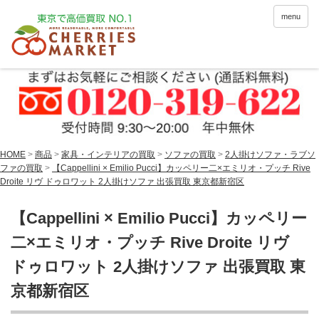
menu
HOME
>
商品
>
家具・インテリアの買取
>
ソファの買取
>
2人掛けソファ・ラブソ
ファの買取
>
【Cappellini × Emilio Pucci】カッペリー二×エミリオ・プッチ Rive
Droite リヴ ドゥロワット 2人掛けソファ 出張買取 東京都新宿区
【Cappellini × Emilio Pucci】カッペリー
二×エミリオ・プッチ Rive Droite リヴ
ドゥロワット 2人掛けソファ 出張買取 東
京都新宿区