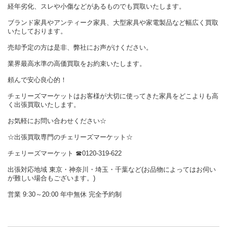
経年劣化、スレや小傷などがあるものでも買取いたします。
ブランド家具やアンティーク家具、大型家具や家電製品など幅広く買取
いたしております。
売却予定の方は是非、弊社にお声がけください。
業界最高水準の高価買取をお約束いたします。
頼んで安心良心的！
チェリーズマーケットはお客様が大切に使ってきた家具をどこよりも高
く出張買取いたします。
お気軽にお問い合わせください☆
☆出張買取専門のチェリーズマーケット☆
チェリーズマーケット
☎︎
0120-319-622
出張対応地域 東京・神奈川・埼玉・千葉など(お品物によってはお伺い
が難しい場合もございます。)
営業 9:30～20:00 年中無休 完全予約制