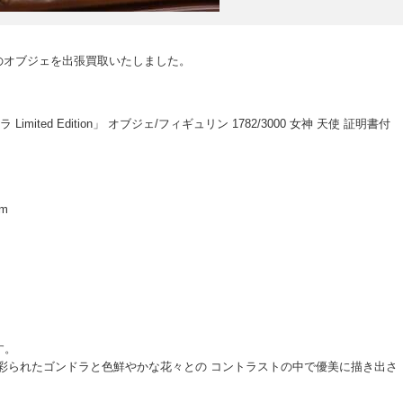
Oのオブジェを出張買取いたしました。
mited Edition」 オブジェ/フィギュリン 1782/3000 女神 天使 証明書付
m
す。
彩られたゴンドラと色鮮やかな花々との コントラストの中で優美に描き出さ