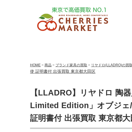
HOME
>
商品
>
ブランド家具の買取
>
リヤドロ(LLADRO)の買
使 証明書付 出張買取 東京都大田区
【LLADRO】リヤドロ 陶
Limited Edition」オブジ
証明書付 出張買取 東京都大