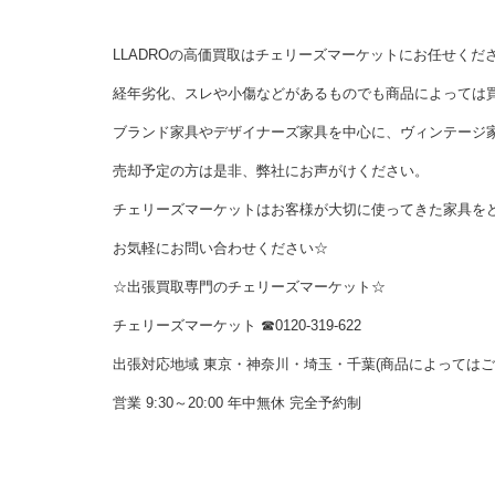
LLADROの高価買取はチェリーズマーケットにお任せくだ
経年劣化、スレや小傷などがあるものでも商品によっては
ブランド家具やデザイナーズ家具を中心に、ヴィンテージ
売却予定の方は是非、弊社にお声がけください。
チェリーズマーケットはお客様が大切に使ってきた家具を
お気軽にお問い合わせください☆
☆出張買取専門のチェリーズマーケット☆
チェリーズマーケット ☎︎0120-319-622
出張対応地域 東京・神奈川・埼玉・千葉(商品によっては
営業 9:30～20:00 年中無休 完全予約制