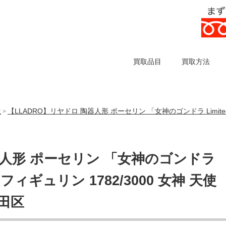
買取品目
買取方法
【LLADRO】リヤドロ 陶器人形 ポーセリン 「女神のゴンドラ Limited E
取
>
器人形 ポーセリン 「女神のゴンドラ
ェ/フィギュリン 1782/3000 女神 天使
田区