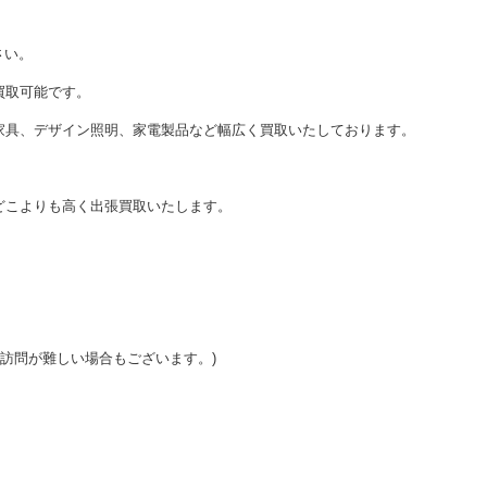
さい。
買取可能です。
家具、デザイン照明、家電製品など幅広く買取いたしております。
どこよりも高く出張買取いたします。
ご訪問が難しい場合もございます。)