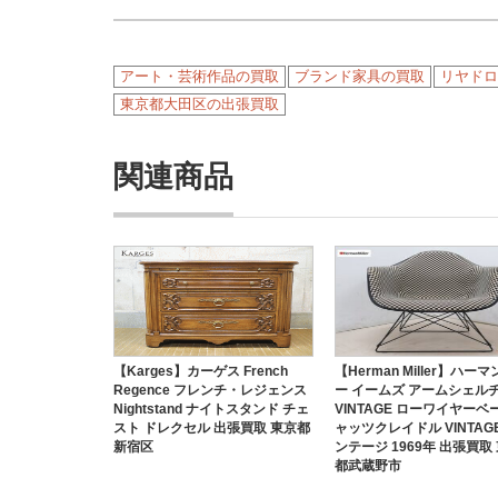
アート・芸術作品の買取
ブランド家具の買取
リヤドロ(
東京都大田区の出張買取
関連商品
【Karges】カーゲス French
【Herman Miller】ハー
Regence フレンチ・レジェンス
ー イームズ アームシェル
Nightstand ナイトスタンド チェ
VINTAGE ローワイヤーベ
スト ドレクセル 出張買取 東京都
ャッツクレイドル VINTAG
新宿区
ンテージ 1969年 出張買取
都武蔵野市