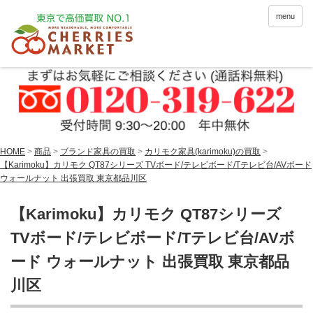
menu
HOME
>
商品
>
ブランド家具の買取
>
カリモク家具(karimoku)の買取
>
【Karimoku】カリモク QT87シリーズ TVボード/テレビボード/Tテレビ台/AVボード
ウォールナット 出張買取 東京都品川区
【Karimoku】カリモク QT87シリーズ
TVボード/テレビボード/Tテレビ台/AVボ
ード ウォールナット 出張買取 東京都品
川区