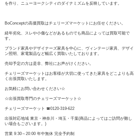
を作り、ニューヨークシティのダイナミズムを反映しています。
BoConceptの高価買取はチェリーズマーケットにお任せください。
経年劣化、スレや小傷などがあるものでも商品によっては買取可能で
す。
ブランド家具やデザイナーズ家具を中心に、ヴィンテージ家具、デザイ
ン照明、家電製品など幅広く買取いたしております。
売却予定の方は是非、弊社にお声がけください。
チェリーズマーケットはお客様が大切に使ってきた家具をどこよりも高
く出張買取いたします。
お気軽にお問い合わせください☆
☆出張買取専門のチェリーズマーケット☆
チェリーズマーケット ☎︎0120-319-622
出張対応地域 東京・神奈川・埼玉・千葉(商品によってはご訪問が難し
い場合もございます。)
営業 9:30～20:00 年中無休 完全予約制