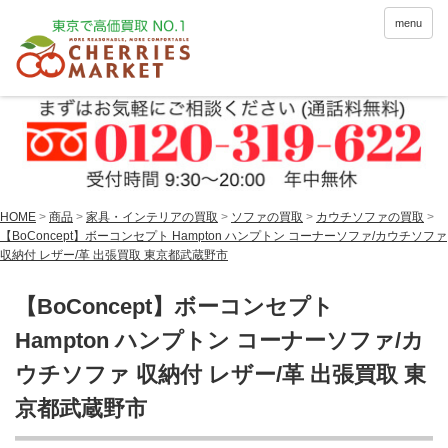
menu
HOME
>
商品
>
家具・インテリアの買取
>
ソファの買取
>
カウチソファの買取
>
【BoConcept】ボーコンセプト Hampton ハンプトン コーナーソファ/カウチソファ
収納付 レザー/革 出張買取 東京都武蔵野市
【BoConcept】ボーコンセプト
Hampton ハンプトン コーナーソファ/カ
ウチソファ 収納付 レザー/革 出張買取 東
京都武蔵野市