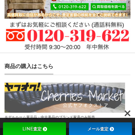
商品の購入はこちら
モデルルーム展示品・中古美品のブランド家具のみ販売
LINE査定
メール査定
Copyright ©
チェリーズマーケット