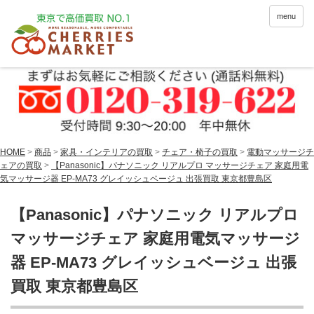
menu
HOME
>
商品
>
家具・インテリアの買取
>
チェア・椅子の買取
>
電動マッサージチ
ェアの買取
>
【Panasonic】パナソニック リアルプロ マッサージチェア 家庭用電
気マッサージ器 EP-MA73 グレイッシュベージュ 出張買取 東京都豊島区
【Panasonic】パナソニック リアルプロ
マッサージチェア 家庭用電気マッサージ
器 EP-MA73 グレイッシュベージュ 出張
買取 東京都豊島区