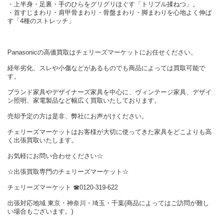
・上半身・足裏・手のひらをグリグリほぐす「トリプル揉ねつ」。
・首すじまわり・肩甲骨まわり・骨盤まわり・脚まわりを心地よく伸ば
す「4種のストレッチ」
Panasonicの高価買取はチェリーズマーケットにお任せください。
経年劣化、スレや小傷などがあるものでも商品によっては買取可能で
す。
ブランド家具やデザイナーズ家具を中心に、ヴィンテージ家具、デザイ
ン照明、家電製品など幅広く買取いたしております。
売却予定の方は是非、弊社にお声がけください。
チェリーズマーケットはお客様が大切に使ってきた家具をどこよりも高
く出張買取いたします。
お気軽にお問い合わせください☆
☆出張買取専門のチェリーズマーケット☆
チェリーズマーケット ☎︎0120-319-622
出張対応地域 東京・神奈川・埼玉・千葉(商品によってはご訪問が難し
い場合もございます。)