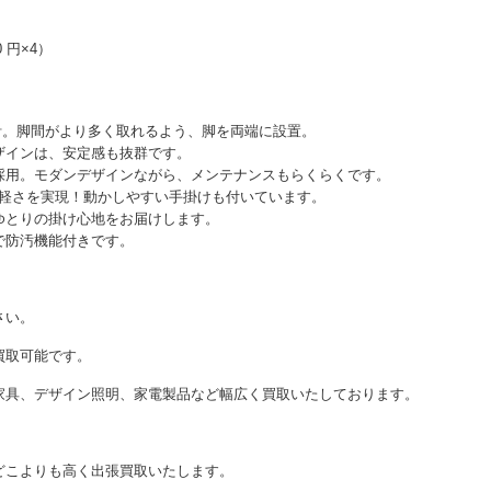
0 円×4）
設計。脚間がより多く取れるよう、脚を両端に設置。
ザインは、安定感も抜群です。
採用。モダンデザインながら、メンテナンスもらくらくです。
gの軽さを実現！動かしやすい手掛けも付いています。
ゆとりの掛け心地をお届けします。
で防汚機能付きです。
さい。
買取可能です。
家具、デザイン照明、家電製品など幅広く買取いたしております。
どこよりも高く出張買取いたします。