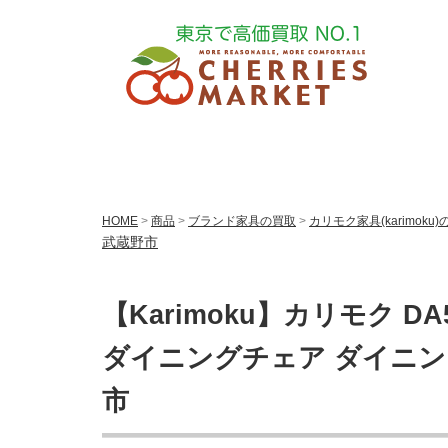
HOME
>
商品
>
ブランド家具の買取
>
カリモク家具(karimoku
武蔵野市
【Karimoku】カリモク D
ダイニングチェア ダイニン
市