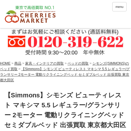
menu
HOME
>
商品
>
家具・インテリアの買取
>
ベッドの買取
>
シモンズ(SIMMONS)の
ベッド買取
>
【Simmons】シモンズ ビューティレスト マキシマ 5.5 レギュラー/グ
ランサリー 2モーター 電動リクライニングベッド セミダブルベッド 出張買取 東京
都大田区
【Simmons】シモンズ ビューティレス
ト マキシマ 5.5 レギュラー/グランサリ
ー 2モーター 電動リクライニングベッド
セミダブルベッド 出張買取 東京都大田区