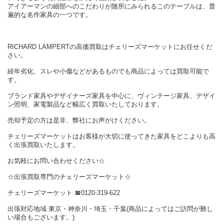
アイアーマンの細部へのこだわりが随所にみられるこのテーブルは、普
遍的な名作家具の一つです。
RICHARD LAMPERTの高価買取はチェリーズマーケットにお任せくだ
さい。
経年劣化、スレや小傷などがあるものでも商品によっては買取可能で
す。
ブランド家具やデザイナーズ家具を中心に、ヴィンテージ家具、デザイ
ン照明、家電製品など幅広く買取いたしております。
売却予定の方は是非、弊社にお声がけください。
チェリーズマーケットはお客様が大切に使ってきた家具をどこよりも高
く出張買取いたします。
お気軽にお問い合わせください☆
☆出張買取専門のチェリーズマーケット☆
チェリーズマーケット ☎︎0120-319-622
出張対応地域 東京・神奈川・埼玉・千葉(商品によってはご訪問が難し
い場合もございます。)