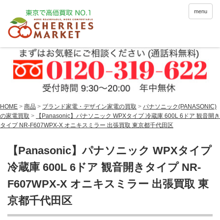
menu
HOME
>
商品
>
ブランド家電・デザイン家電の買取
>
パナソニック(PANASONIC)
の家電買取
>
【Panasonic】パナソニック WPXタイプ 冷蔵庫 600L 6ドア 観音開き
タイプ NR-F607WPX-X オニキスミラー 出張買取 東京都千代田区
【Panasonic】パナソニック WPXタイプ
冷蔵庫 600L 6ドア 観音開きタイプ NR-
F607WPX-X オニキスミラー 出張買取 東
京都千代田区