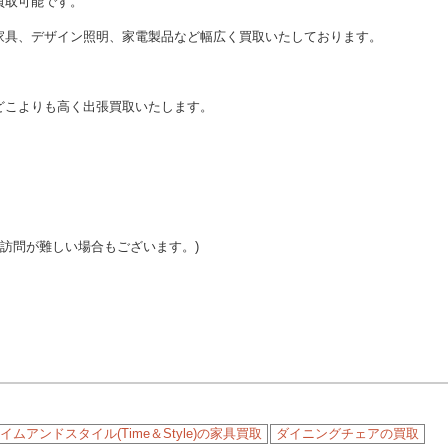
買取可能です。
家具、デザイン照明、家電製品など幅広く買取いたしております。
どこよりも高く出張買取いたします。
ご訪問が難しい場合もございます。)
イムアンドスタイル(Time＆Style)の家具買取
ダイニングチェアの買取