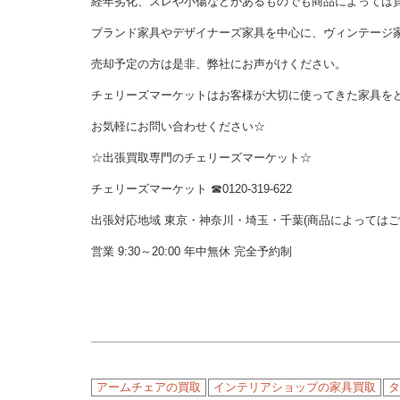
経年劣化、スレや小傷などがあるものでも商品によっては
ブランド家具やデザイナーズ家具を中心に、ヴィンテージ
売却予定の方は是非、弊社にお声がけください。
チェリーズマーケットはお客様が大切に使ってきた家具を
お気軽にお問い合わせください☆
☆出張買取専門のチェリーズマーケット☆
チェリーズマーケット ☎︎0120-319-622
出張対応地域 東京・神奈川・埼玉・千葉(商品によっては
営業 9:30～20:00 年中無休 完全予約制
アームチェアの買取
インテリアショップの家具買取
タ