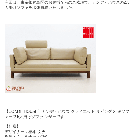
今回は、東京都豊島区のお客様からのご依頼で、カンディハウスの2.5
人掛けソファを出張買取いたしました。
【CONDE HOUSE】カンディハウス クァイエット リビング 2.5Pソフ
ァー/2.5人掛けソファ レザーです。
【仕様】
デザイナー：榎本 文夫
樹種：ウォルナットCW