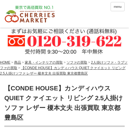
menu
HOME
>
商品
>
家具・インテリアの買取
>
ソファの買取
>
2人掛けソファ・ラブソ
ファの買取
>
【CONDE HOUSE】カンディハウス QUIET クァイエット リビング
2.5人掛けソファ レザー 榎本文夫 出張買取 東京都豊島区
【CONDE HOUSE】カンディハウス
QUIET クァイエット リビング 2.5人掛け
ソファ レザー 榎本文夫 出張買取 東京都
豊島区