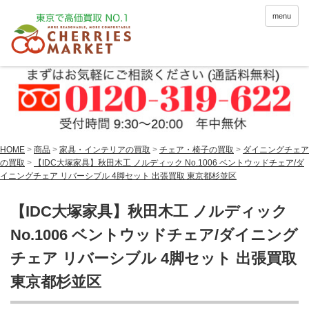
menu
HOME
>
商品
>
家具・インテリアの買取
>
チェア・椅子の買取
>
ダイニングチェア
の買取
>
【IDC大塚家具】秋田木工 ノルディック No.1006 ベントウッドチェア/ダ
イニングチェア リバーシブル 4脚セット 出張買取 東京都杉並区
【IDC大塚家具】秋田木工 ノルディック
No.1006 ベントウッドチェア/ダイニング
チェア リバーシブル 4脚セット 出張買取
東京都杉並区