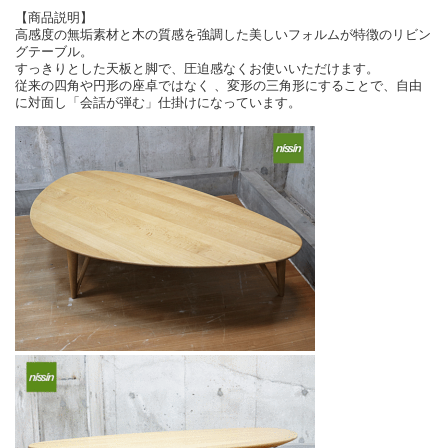
【商品説明】
高感度の無垢素材と木の質感を強調した美しいフォルムが特徴のリビン
グテーブル。
すっきりとした天板と脚で、圧迫感なくお使いいただけます。
従来の四角や円形の座卓ではなく 、変形の三角形にすることで、自由
に対面し「会話が弾む」仕掛けになっています。