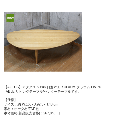
【ACTUS】アクタス nissin 日進木工 KULAUM クラウム LIVING
TABLE リビングテーブル/センターテーブルです。
【仕様】
サイズ：約 W.160×D.92.3×H.43 cm
素材：オーク材/FNR色
参考価格(新品販売価格)：267,840 円