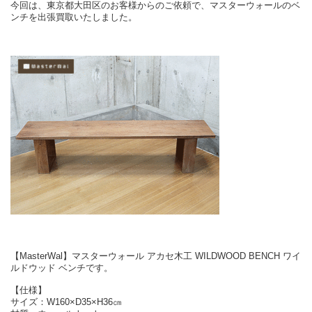
今回は、東京都大田区のお客様からのご依頼で、マスターウォールのベ
ンチを出張買取いたしました。
【MasterWal】マスターウォール アカセ木工 WILDWOOD BENCH ワイ
ルドウッド ベンチです。
【仕様】
サイズ：W160×D35×H36㎝