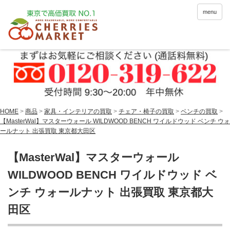
menu
HOME
>
商品
>
家具・インテリアの買取
>
チェア・椅子の買取
>
ベンチの買取
>
【MasterWal】マスターウォール WILDWOOD BENCH ワイルドウッド ベンチ ウォ
ールナット 出張買取 東京都大田区
【MasterWal】マスターウォール
WILDWOOD BENCH ワイルドウッド ベ
ンチ ウォールナット 出張買取 東京都大
田区