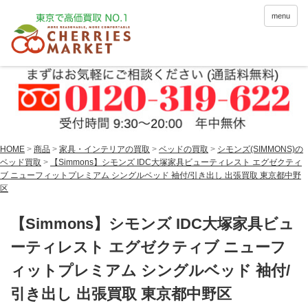
menu
HOME
>
商品
>
家具・インテリアの買取
>
ベッドの買取
>
シモンズ(SIMMONS)の
ベッド買取
>
【Simmons】シモンズ IDC大塚家具ビューティレスト エグゼクティ
ブ ニューフィットプレミアム シングルベッド 袖付/引き出し 出張買取 東京都中野
区
【Simmons】シモンズ IDC大塚家具ビュ
ーティレスト エグゼクティブ ニューフ
ィットプレミアム シングルベッド 袖付/
引き出し 出張買取 東京都中野区