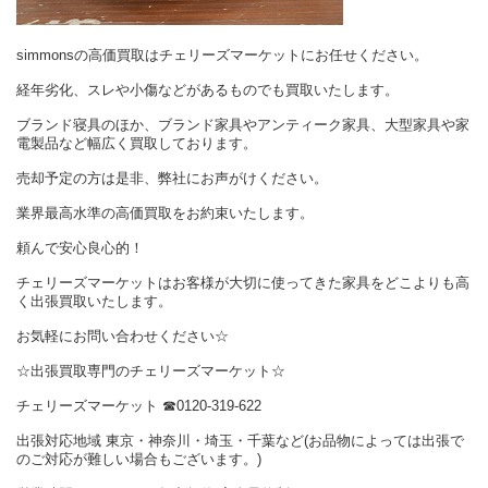
simmonsの高価買取はチェリーズマーケットにお任せください。
経年劣化、スレや小傷などがあるものでも買取いたします。
ブランド寝具のほか、ブランド家具やアンティーク家具、大型家具や家
電製品など幅広く買取しております。
売却予定の方は是非、弊社にお声がけください。
業界最高水準の高価買取をお約束いたします。
頼んで安心良心的！
チェリーズマーケットはお客様が大切に使ってきた家具をどこよりも高
く出張買取いたします。
お気軽にお問い合わせください☆
☆出張買取専門のチェリーズマーケット☆
チェリーズマーケット
☎︎
0120-319-622
出張対応地域 東京・神奈川・埼玉・千葉など(お品物によっては出張で
のご対応が難しい場合もございます。)