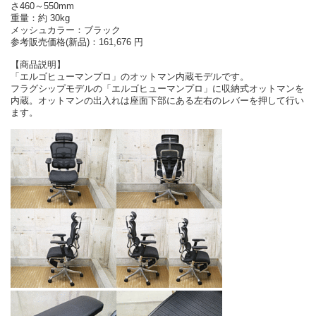
さ460～550mm
重量：約 30kg
メッシュカラー：ブラック
参考販売価格(新品)：161,676 円
【商品説明】
「エルゴヒューマンプロ」のオットマン内蔵モデルです。
フラグシップモデルの「エルゴヒューマンプロ」に収納式オットマンを
内蔵。オットマンの出入れは座面下部にある左右のレバーを押して行い
ます。