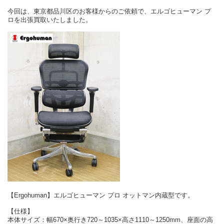
今回は、東京都品川区のお客様からのご依頼で、エルゴヒューマン プ
ロを出張買取いたしました。
【Ergohuman】エルゴヒューマン プロ オットマン内蔵型です。
【仕様】
本体サイズ：幅670×奥行き720～1035×高さ1110～1250mm、座面の高