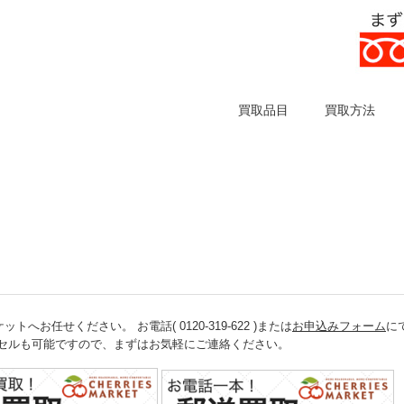
買取品目
買取方法
任せください。 お電話( 0120-319-622 )または
お申込みフォーム
に
ンセルも可能ですので、まずはお気軽にご連絡ください。