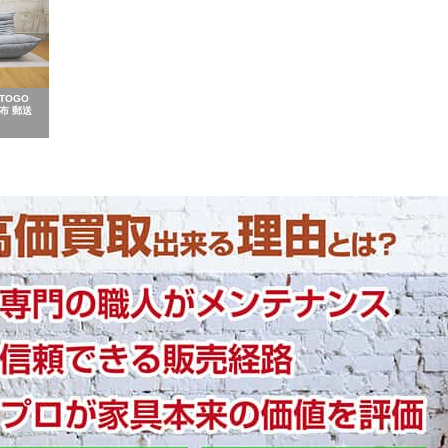
 TOGO
布 郵送