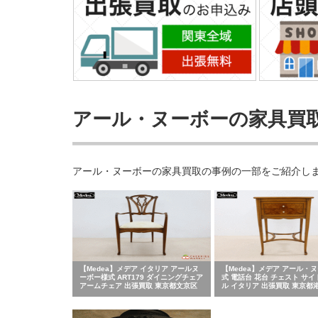
アール・ヌーボーの家具買
アール・ヌーボーの家具買取の事例の一部をご紹介し
【Medea】メデア イタリア アールヌ
【Medea】メデア アール・
ーボー様式 ART179 ダイニングチェア
式 電話台 花台 チェスト サ
アームチェア 出張買取 東京都文京区
ル イタリア 出張買取 東京都