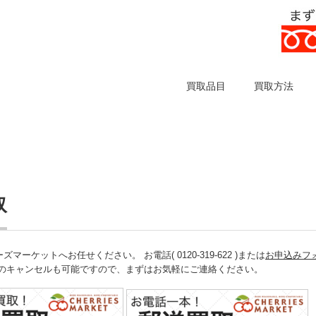
買取品目
買取方法
取
ットへお任せください。 お電話( 0120-319-622 )または
お申込みフ
後のキャンセルも可能ですので、まずはお気軽にご連絡ください。