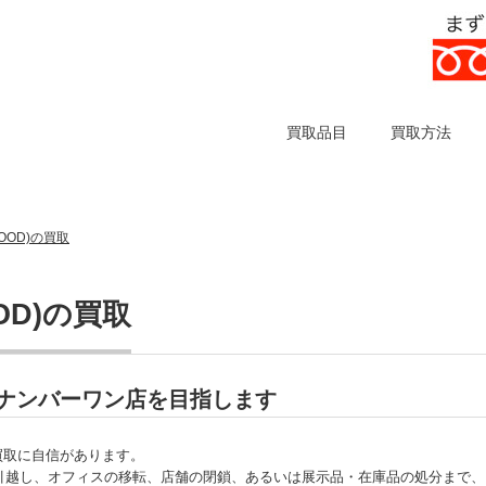
買取品目
買取方法
OOD)の買取
OD)の買取
買取ナンバーワン店を目指します
の買取に自信があります。
引越し、オフィスの移転、店舗の閉鎖、あるいは展示品・在庫品の処分まで、