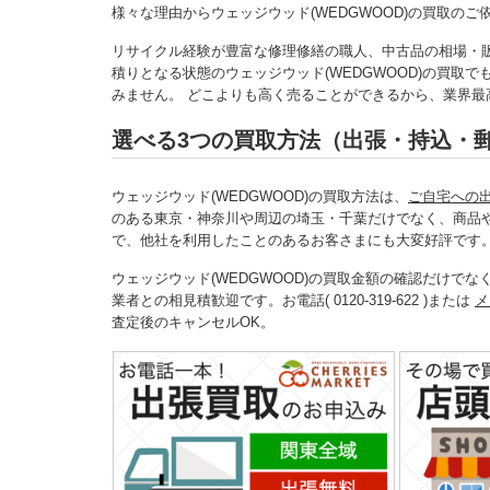
様々な理由からウェッジウッド(WEDGWOOD)の買取の
リサイクル経験が豊富な修理修繕の職人、中古品の相場・
積りとなる状態のウェッジウッド(WEDGWOOD)の買取
みません。 どこよりも高く売ることができるから、業界最高
選べる3つの買取方法（出張・持込・
ウェッジウッド(WEDGWOOD)の買取方法は、
ご自宅への
のある東京・神奈川や周辺の埼玉・千葉だけでなく、商品
で、他社を利用したことのあるお客さまにも大変好評です
ウェッジウッド(WEDGWOOD)の買取金額の確認だけで
業者との相見積歓迎です。お電話( 0120-319-622 )または
メ
査定後のキャンセルOK。