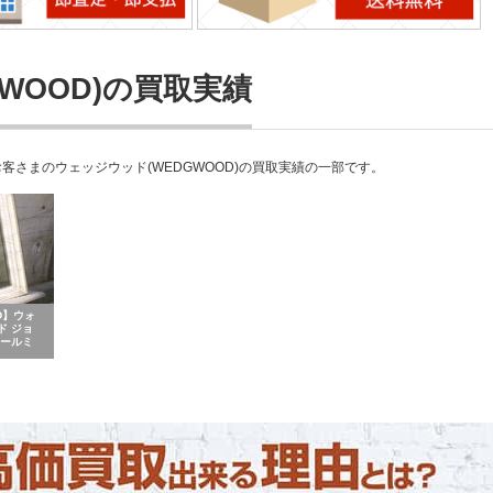
WOOD)の買取実績
さまのウェッジウッド(WEDGWOOD)の買取実績の一部です。
OD】ウォ
ド ジョ
ォールミ