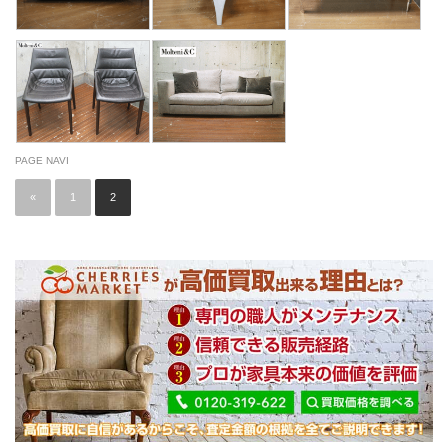
PAGE NAVI
«
1
2