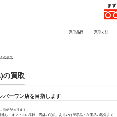
買取品目
買取方法
ia)の買取
a)の買取
買取ナンバーワン店を目指します
買取に自信があります。
引越し、オフィスの移転、店舗の閉鎖、あるいは展示品・在庫品の処分まで、