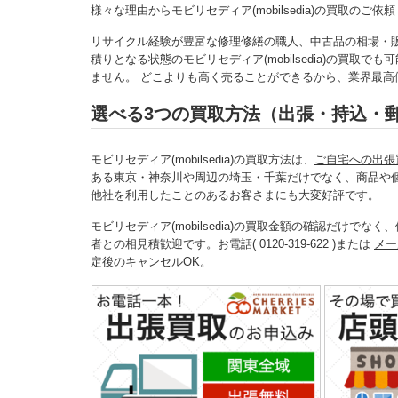
様々な理由からモビリセディア(mobilsedia)の買取の
リサイクル経験が豊富な修理修繕の職人、中古品の相場・
積りとなる状態のモビリセディア(mobilsedia)の買
ません。 どこよりも高く売ることができるから、業界最高値での
選べる3つの買取方法（出張・持込・
モビリセディア(mobilsedia)の買取方法は、
ご自宅への出張
ある東京・神奈川や周辺の埼玉・千葉だけでなく、商品や
他社を利用したことのあるお客さまにも大変好評です。
モビリセディア(mobilsedia)の買取金額の確認だけ
者との相見積歓迎です。お電話( 0120-319-622 )または
メー
定後のキャンセルOK。